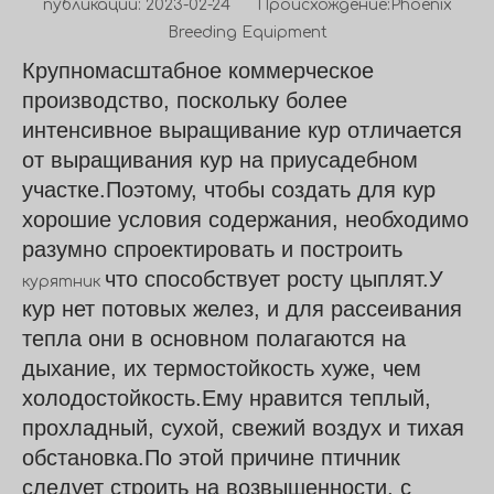
публикации: 2023-02-24 Происхождение:
Phoenix
Breeding Equipment
Крупномасштабное коммерческое
производство, поскольку более
интенсивное выращивание кур отличается
от выращивания кур на приусадебном
участке.Поэтому, чтобы создать для кур
хорошие условия содержания, необходимо
разумно спроектировать и построить
что способствует росту цыплят.У
курятник
кур нет потовых желез, и для рассеивания
тепла они в основном полагаются на
дыхание, их термостойкость хуже, чем
холодостойкость.Ему нравится теплый,
прохладный, сухой, свежий воздух и тихая
обстановка.По этой причине птичник
следует строить на возвышенности, с