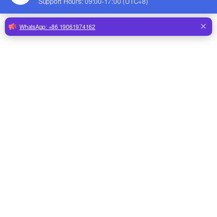
средние
Для хранения 5000-
куриные домики
10000 несушек можно спроектировать
ширину 10-12 м и длину 40-65 м.