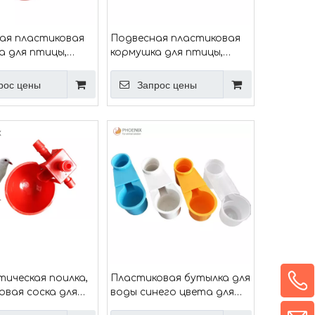
ая пластиковая
Подвесная пластиковая
а для птицы,
кормушка для птицы,
ормушка для кур,
ведро, кормушка для кур,
а для голубей
кормушка для голубей Ph-
рос цены
Запрос цены
145
ическая поилка,
Пластиковая бутылка для
овая соска для
воды синего цвета для
поилки для воды,
животных, голубь,