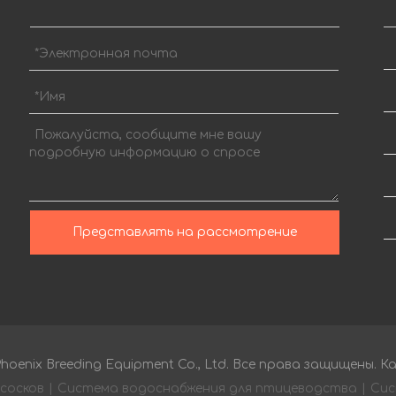
Представлять на рассмотрение
oenix Breeding Equipment Co., Ltd. Все права защищены.
К
 сосков
|
Система водоснабжения для птицеводства
|
Сис