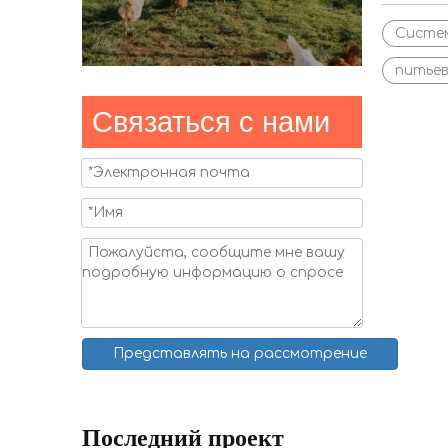
Систе
питье
Связаться с нами
Представлять на рассмотрение
Последний проект