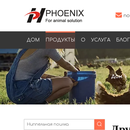

по
ДОМ
ПРОДУКТЫ
О
УСЛУГА
БЛОГ
Дом
»
Дру