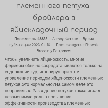
племенного петуха-
бройлера в
яйцекладочный период
Просмотры:
48855
Автор:Феникс Время
публикации: 2023-04-10 Происхождение:
Phoenix
Breeding Equipment
Чтобы увеличить яйценоскость, многие
фермеры обычно сосредотачиваются только на
содержании кур, игнорируя при этом
управление периодом яйценоскости племенных
петухов.Это нормально?На самом деле это
неправильно.Разведение петухов также играет
незаменимую роль в повышении
эффективности производства племенных