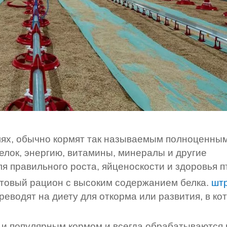
лях, обычно кормят так называемым полноценны
белок, энергию, витамины, минералы и другие
 правильного роста, яйценоскости и здоровья п
ртовый рацион с высоким содержанием белка.
шт
реводят на диету для откорма или развития, в ко
 и популярным кормом и всегда обрабатываются