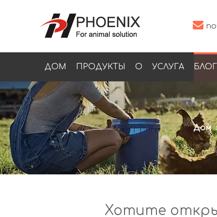

по
ДОМ
ПРОДУКТЫ
О
УСЛУГА
БЛОГ
Дом
Хотите откры