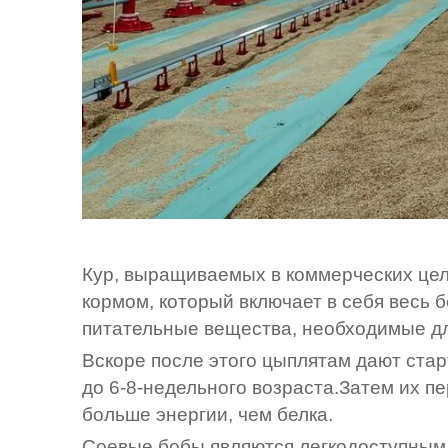
Кур, выращиваемых в коммерческих це
кормом, который включает в себя весь 
питательные вещества, необходимые для
Вскоре после этого цыплятам дают ста
до 6-8-недельного возраста.Затем их пе
больше энергии, чем белка.
Соевые бобы являются легкодоступным