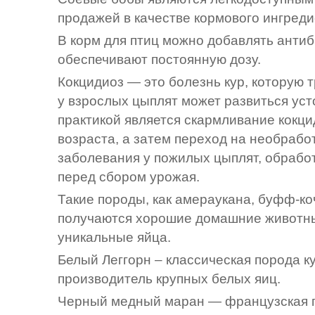
продажей в качестве кормового ингреди
В корм для птиц можно добавлять анти
обеспечивают постоянную дозу.
Кокцидиоз — это болезнь кур, которую
у взрослых цыплят может развиться ус
практикой является скармливание кокц
возраста, а затем переход на необраб
заболевания у пожилых цыплят, обрабо
перед сбором урожая.
Такие породы, как амераукана, буфф-ко
получаются хорошие домашние животны
уникальные яйца.
Белый Леггорн – классическая порода 
производитель крупных белых яиц.
Черный медный маран — французская п