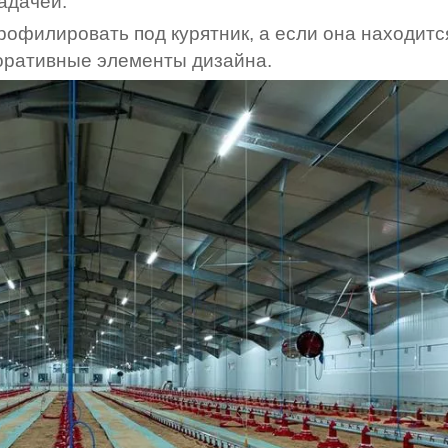
адачей.
офилировать под курятник, а если она находитс
коративные элементы дизайна.