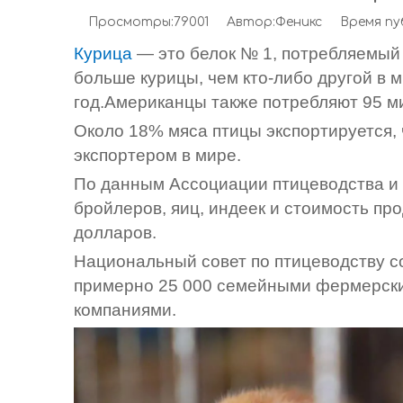
Просмотры:
79001
Автор:Феникс Время публ
Курица
— это белок № 1, потребляемый
больше курицы, чем кто-либо другой в 
год.Американцы также потребляют 95 м
Около 18% мяса птицы экспортируется, 
экспортером в мире.
По данным Ассоциации птицеводства и 
бройлеров, яиц, индеек и стоимость пр
долларов.
Национальный совет по птицеводству 
примерно 25 000 семейными фермерски
компаниями.