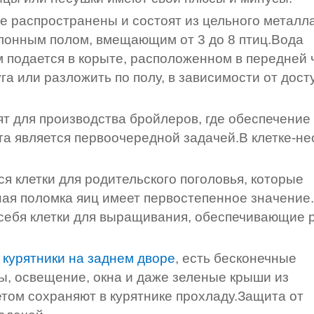
 распространены и состоят из цельного металл
клонным полом, вмещающим от 3 до 8 птиц.Вода
м подается в корыте, расположенном в передней 
га или разложить по полу, в зависимости от дост
 для производства бройлеров, где обеспечение
та является первоочередной задачей.В клетке-н
ся клетки для родительского поголовья, которые
ная поломка яиц имеет первостепенное значение.
 себя клетки для выращивания, обеспечивающие 
в
курятники на заднем дворе
, есть бесконечные
, освещение, окна и даже зеленые крыши из
том сохраняют в курятнике прохладу.Защита от