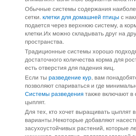
Обычные системы содержания наиболее
сетки.
клетки для домашней птицы
с на
подается через верхнюю систему, а кор
клетки.Их можно складывать друг на дру
пространства.
Традиционные системы хорошо подходят
достаточного количества корма для рос
есть отверстия для падения яиц.
Если ты
разведение кур
, вам понадобят
позволяют спариваться и где минималь
Системы разведения
также включают в
цыплят.
Для тех, кто хочет выращивать цыплят 
варианты.Некоторые добавляют насесты
засухоустойчивых растений, которые ле