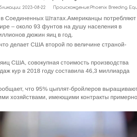
икации: 2023-08-22 Происхождение:
Phoenix Breeding Eq
 в Соединенных Штатах.Американцы потребляют
мире – около 93 фунтов на душу населения в
иллионов дюжин яиц в год.
что делает США второй по величине страной-
яиц США, совокупная стоимость производства
одаж кур в 2018 году составила 46,3 миллиарда
сообщает, что 95% цыплят-бройлеров выращиваю
ми хозяйствами, имеющими контракты примерно