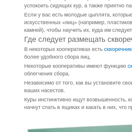
успокоить сидящих кур, а также приятно па
Если у вас есть молодые цыплята, которые
искусственных «яиц» (например, пластико
камней), чтобы научить их, куда им следуе
Где следует размещать скворе
В некоторых кооперативах есть
скворечник
более удобного сбора яиц.
Некоторые кооперативы имеют функцию
с
облегчения сбора.
Независимо от того, как вы установите св
ваших насестов.
Куры инстинктивно ищут возвышенность, к
начнут спать в ящиках и какать в них, что