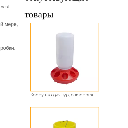
pment
Кормушка для кур, автоматическая поилка для кур и птицы Ph-49
товары
й мере,
робки,
Кормушка для кур, автоматическая поилка для кур и птицы Ph-228