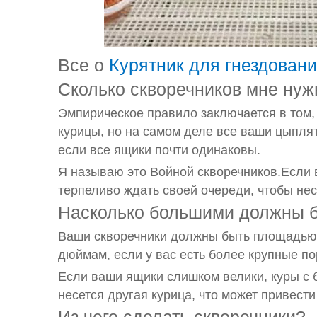
Все о
Курятник для гнездован
Сколько скворечников мне нуж
Эмпирическое правило заключается в том, 
курицы, но на самом деле все ваши цыплят
если все ящики почти одинаковы.
Я называю это Войной скворечников.Если в
терпеливо ждать своей очереди, чтобы нес
Насколько большими должны б
Ваши скворечники должны быть площадью 
дюймам, если у вас есть более крупные по
Если ваши ящики слишком велики, куры с 
несется другая курица, что может привести