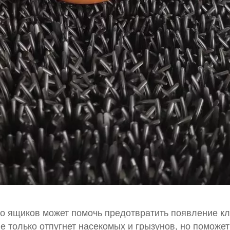
о ящиков может помочь предотвратить появление к
не только отпугнет насекомых и грызунов, но поможет