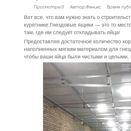
Просмотры:
0
Автор:Феникс Время публик
Вот все, что вам нужно знать о строительс
курятнике.
Гнездовые ящики — это то место
там, где им следует откладывать яйца!
Предоставляя достаточное количество кор
наполненных мягким материалом для гнезд
чтобы ваши яйца были чистыми и целыми, к