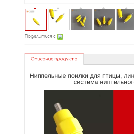
Поделиться с:
Описание продукта
Ниппельные поилки для птицы, лин
система ниппельног