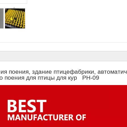
ия поения, здание птицефабрики, автоматич
о поения для птицы для кур PH-09