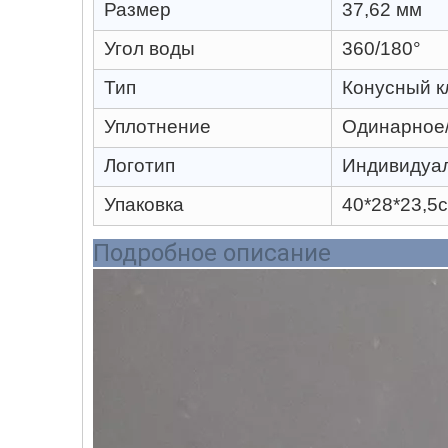
Размер
37,62 мм
Угол воды
360/180°
Тип
Конусный к
Уплотнение
Одинарное/
Логотип
Индивидуа
Упаковка
40*28*23,5
Подробно