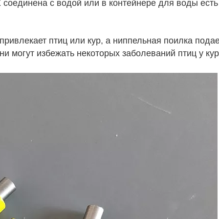
Х соединена с водой или в контейнере для воды есть
ривлекает птиц или кур, а ниппельная поилка подает
ни могут избежать некоторых заболеваний птиц у кур 