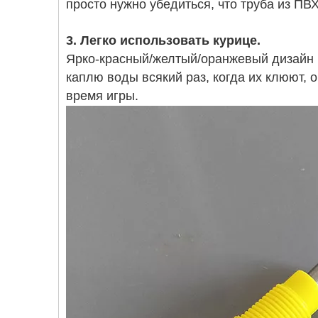
просто нужно убедиться, что труба из ПВ
3. Легко использовать курице. 
Ярко-красный/желтый/оранжевый дизайн п
каплю воды всякий раз, когда их клюют, о
время игры.