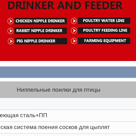
Ниппельные поилки для птицы
веющая сталь+ПП
ская система поения сосков для цыплят