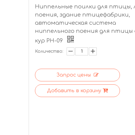
Ниппельные поилки для птицы, 
поения, здание птицефабрики,
автоматическая система
ниппельного поения для птицы 
кур PH-09
Количество:
Запрос цены
Добавить в корзину